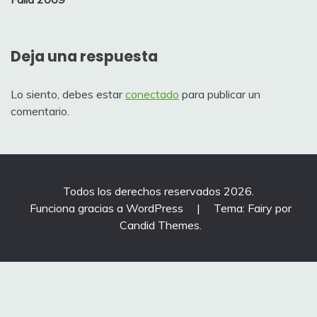
de
entradas
Deja una respuesta
Lo siento, debes estar
conectado
para publicar un
comentario.
Todos los derechos reservados 2026.
Funciona gracias a WordPress
|
Tema: Fairy por
Candid Themes
.