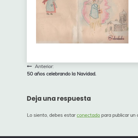
Navegación
Anterior:
50 años celebrando la Navidad.
de
entradas
Deja una respuesta
Lo siento, debes estar
conectado
para publicar un 