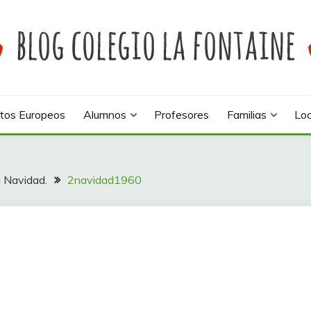
 colegio La Fontaine
INE
tos Europeos
Alumnos
Profesores
Familias
Loc
a Navidad.
2navidad1960