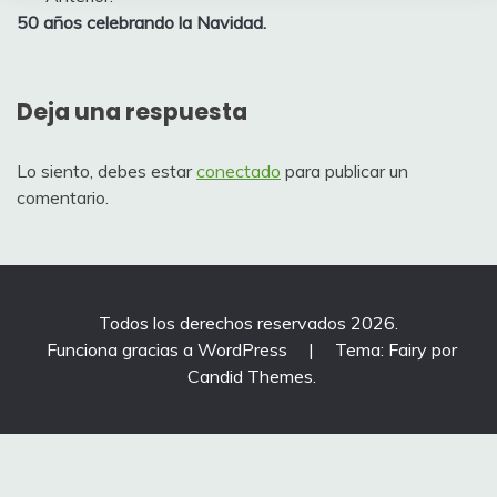
Navegación
50 años celebrando la Navidad.
de
entradas
Deja una respuesta
Lo siento, debes estar
conectado
para publicar un
comentario.
Todos los derechos reservados 2026.
Funciona gracias a WordPress
|
Tema: Fairy por
Candid Themes
.