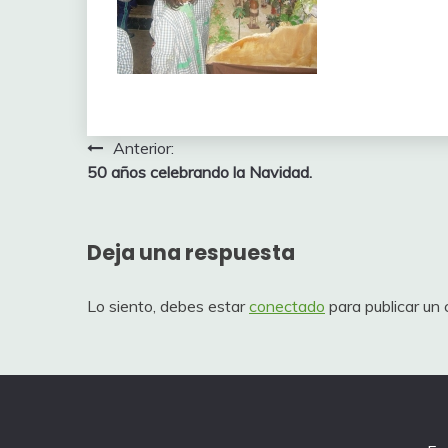
Navegación
Anterior:
50 años celebrando la Navidad.
de
entradas
Deja una respuesta
Lo siento, debes estar
conectado
para publicar un 