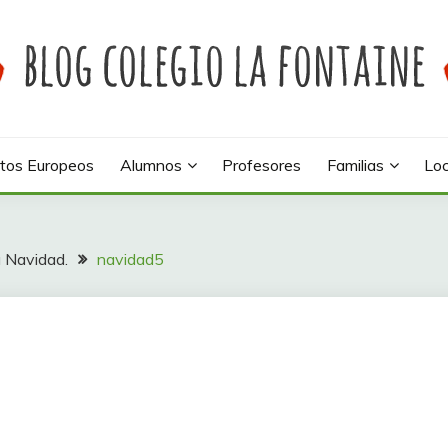
 colegio La Fontaine
INE
tos Europeos
Alumnos
Profesores
Familias
Loc
a Navidad.
navidad5