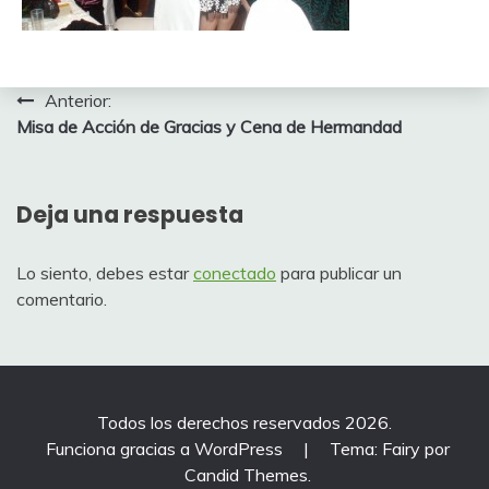
Navegación
Anterior:
Misa de Acción de Gracias y Cena de Hermandad
de
entradas
Deja una respuesta
Lo siento, debes estar
conectado
para publicar un
comentario.
Todos los derechos reservados 2026.
Funciona gracias a WordPress
|
Tema: Fairy por
Candid Themes
.