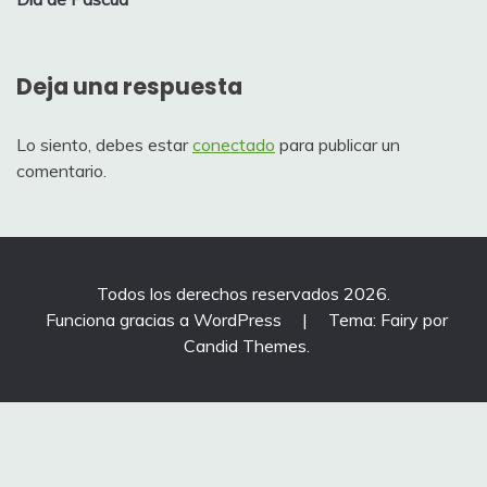
de
entradas
Deja una respuesta
Lo siento, debes estar
conectado
para publicar un
comentario.
Todos los derechos reservados 2026.
Funciona gracias a WordPress
|
Tema: Fairy por
Candid Themes
.