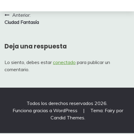
Navegación
Anterior:
Ciudad Fantasía
de
entradas
Deja una respuesta
Lo siento, debes estar
conectado
para publicar un
comentario.
Todos los derechos reservados 2026.
Funciona gracias a WordPress
|
Tema: Fairy por
Candid Themes
.