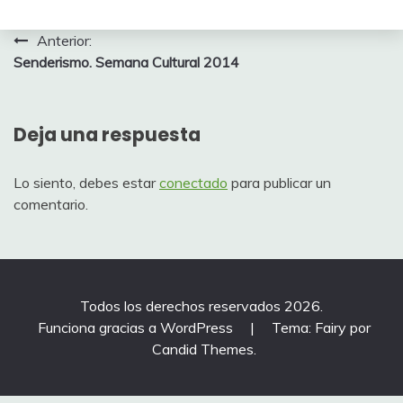
Navegación
Anterior:
Senderismo. Semana Cultural 2014
de
entradas
Deja una respuesta
Lo siento, debes estar
conectado
para publicar un
comentario.
Todos los derechos reservados 2026.
Funciona gracias a WordPress
|
Tema: Fairy por
Candid Themes
.