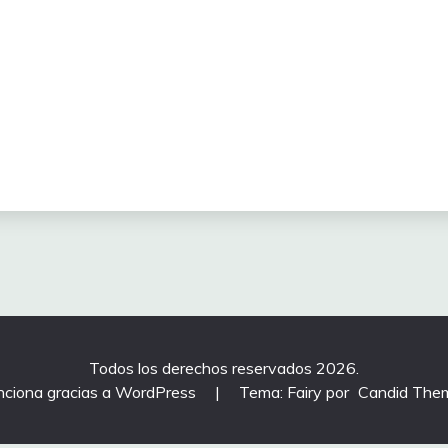
Todos los derechos reservados 2026.
nciona gracias a WordPress
|
Tema: Fairy por
Candid The