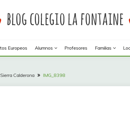
 colegio La Fontaine
INE
tos Europeos
Alumnos
Profesores
Familias
Loc
 Sierra Calderona
IMG_8398