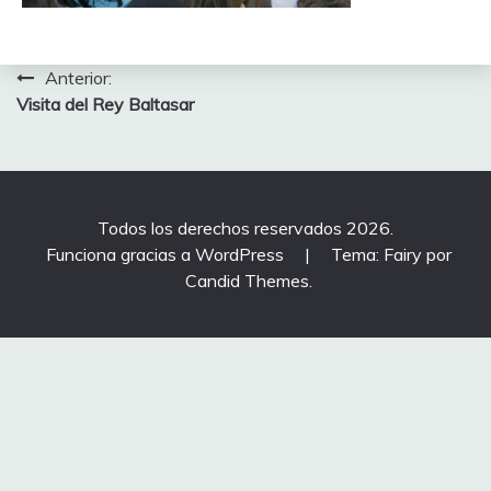
Navegación
Anterior:
Visita del Rey Baltasar
de
entradas
Todos los derechos reservados 2026.
Funciona gracias a WordPress
|
Tema: Fairy por
Candid Themes
.