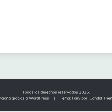
Todos los derechos reservados 2026.
nciona gracias a WordPress
|
Tema: Fairy por
Candid The