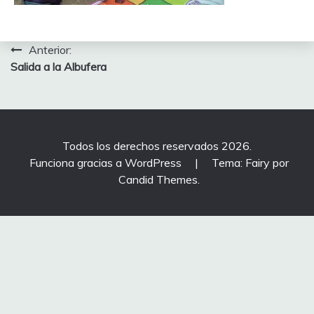
Navegación
Anterior:
Salida a la Albufera
de
entradas
Todos los derechos reservados 2026.
Funciona gracias a WordPress
|
Tema: Fairy por
Candid Themes
.