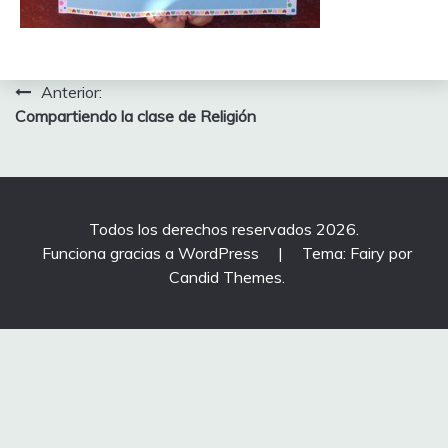
Navegación
Anterior:
Compartiendo la clase de Religión
de
entradas
Todos los derechos reservados 2026.
Funciona gracias a WordPress
|
Tema: Fairy por
Candid Themes
.