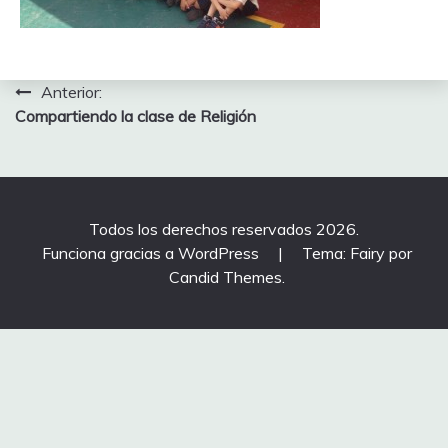
Navegación
Anterior:
Compartiendo la clase de Religión
de
entradas
Todos los derechos reservados 2026.
Funciona gracias a WordPress
|
Tema: Fairy por
Candid Themes
.