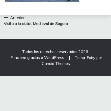
Navegación
Anterior:
Visita a la ciutat Medieval de Sogorb
de
entradas
Todos los derechos reservados 2026.
Funciona gracias a WordPress
|
Tema: Fairy por
Candid Themes
.