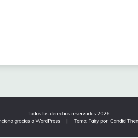
Todos los derechos reservados 2026.
nciona gracias a WordPress
|
Tema: Fairy por
Candid The