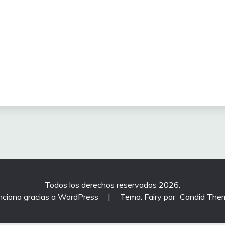
Todos los derechos reservados 2026.
nciona gracias a WordPress
|
Tema: Fairy por
Candid The