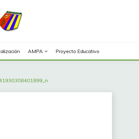
alización
AMPA
Proyecto Educativo
41930308401899_n