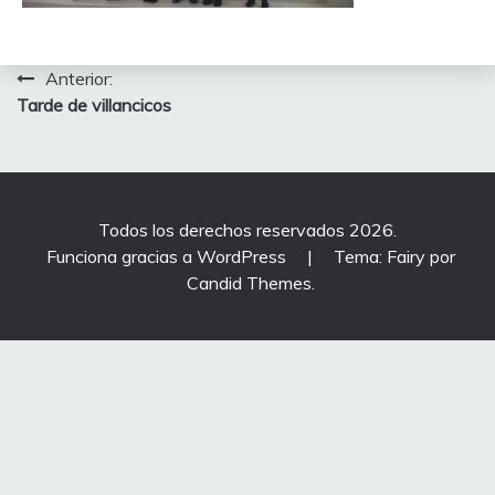
Navegación
Anterior:
Tarde de villancicos
de
entradas
Todos los derechos reservados 2026.
Funciona gracias a WordPress
|
Tema: Fairy por
Candid Themes
.