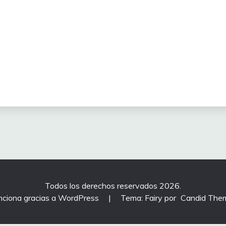
Todos los derechos reservados 2026.
nciona gracias a WordPress
|
Tema: Fairy por
Candid The