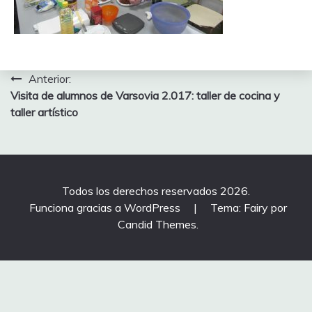
Navegación
Anterior:
Visita de alumnos de Varsovia 2.017: taller de cocina y
de
taller artístico
entradas
Todos los derechos reservados 2026.
Funciona gracias a WordPress
|
Tema: Fairy por
Candid Themes
.