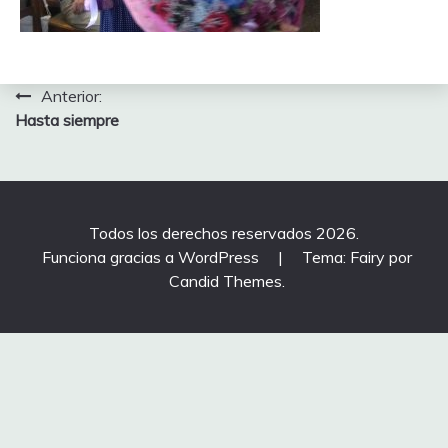
Navegación
Anterior:
Hasta siempre
de
entradas
Todos los derechos reservados 2026.
Funciona gracias a WordPress
|
Tema: Fairy por
Candid Themes
.