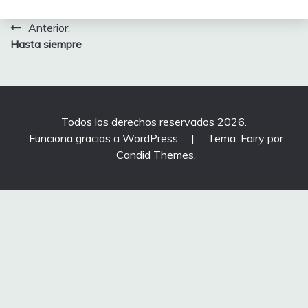
Navegación
Anterior:
Hasta siempre
de
entradas
Todos los derechos reservados 2026.
Funciona gracias a WordPress
|
Tema: Fairy por
Candid Themes
.