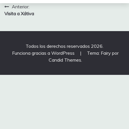
Navegación
Anterior:
Visita a Xátiva
de
entradas
Todos los derechos reservados 2026.
Funciona gracias a WordPress
|
Tema: Fairy por
Candid Themes
.