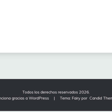
Todos los derechos reservados 2026.
nciona gracias a WordPress
|
Tema: Fairy por
Candid The