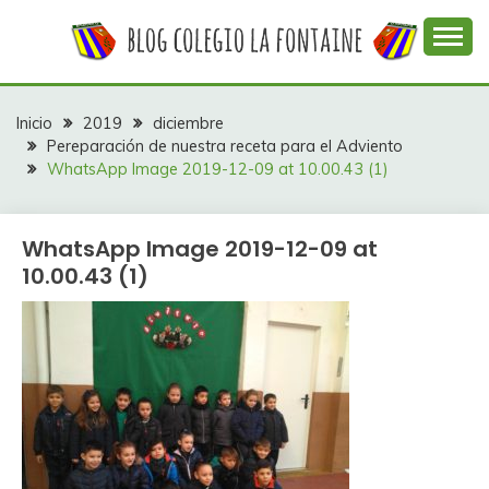
Saltar
al
contenido
Web con contenidos información y actividades del
COLEGIO LA
colegio La Fontaine
FONTAINE
Inicio
2019
diciembre
Pereparación de nuestra receta para el Adviento
WhatsApp Image 2019-12-09 at 10.00.43 (1)
WhatsApp Image 2019-12-09 at
10.00.43 (1)