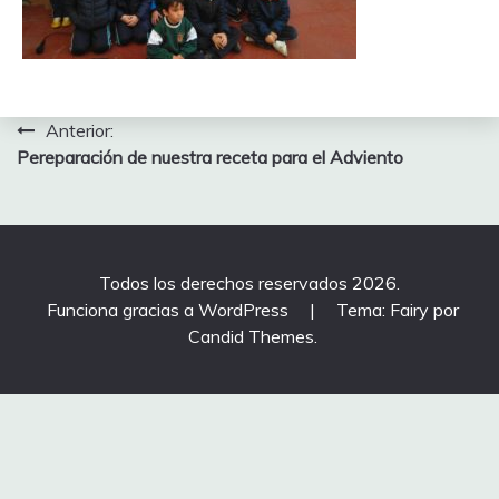
Navegación
Anterior:
Pereparación de nuestra receta para el Adviento
de
entradas
Todos los derechos reservados 2026.
Funciona gracias a WordPress
|
Tema: Fairy por
Candid Themes
.