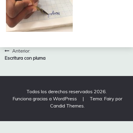
Navegación
Anterior:
Escritura con pluma
de
entradas
Todos los derechos reservados 2026.
Funciona gracias a WordPress
|
Tema: Fairy por
Candid Themes
.