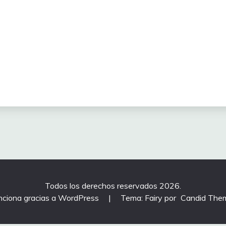
Todos los derechos reservados 2026.
nciona gracias a WordPress
|
Tema: Fairy por
Candid The