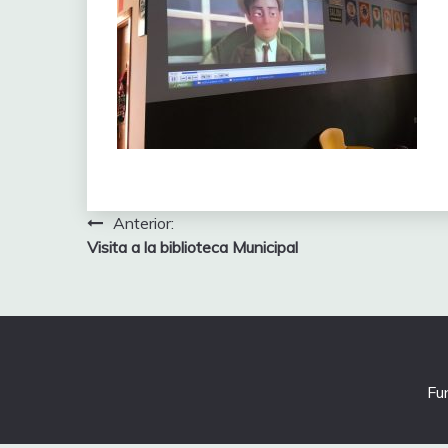
Navegación
Anterior:
Visita a la biblioteca Municipal
de
entradas
Fu