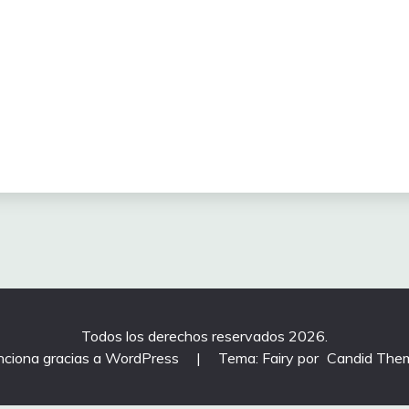
Todos los derechos reservados 2026.
nciona gracias a WordPress
|
Tema: Fairy por
Candid The