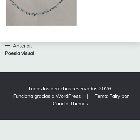
Navegación
Anterior:
Poesia visual
de
entradas
Todos los derechos reservados 2026.
Funciona gracias a WordPress
|
Tema: Fairy por
Candid Themes
.