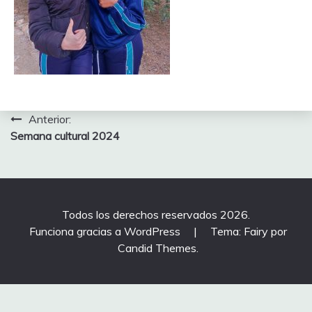
Navegación
Anterior:
Semana cultural 2024
de
entradas
Todos los derechos reservados 2026.
Funciona gracias a WordPress
|
Tema: Fairy por
Candid Themes
.