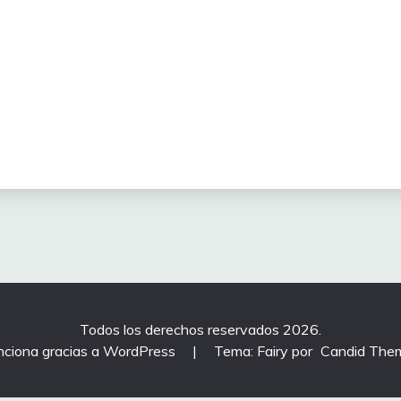
Todos los derechos reservados 2026.
nciona gracias a WordPress
|
Tema: Fairy por
Candid The