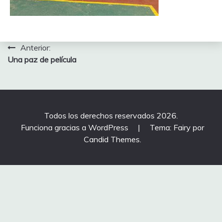
Navegación
Anterior:
Una paz de película
de
entradas
Todos los derechos reservados 2026.
Funciona gracias a WordPress
|
Tema: Fairy por
Candid Themes
.