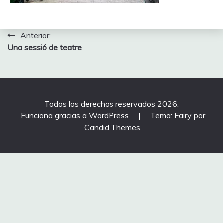
Navegación
Anterior:
Una sessió de teatre
de
entradas
Todos los derechos reservados 2026.
Funciona gracias a WordPress
|
Tema: Fairy por
Candid Themes
.