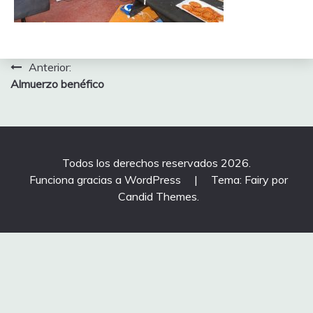
Navegación
Anterior:
Almuerzo benéfico
de
entradas
Todos los derechos reservados 2026.
Funciona gracias a WordPress
|
Tema: Fairy por
Candid Themes
.