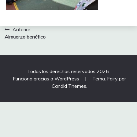
Navegación
Anterior:
Almuerzo benéfico
de
entradas
Todos los derechos reservados 2026.
Funciona gracias a WordPress
|
Tema: Fairy por
Candid Themes
.