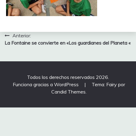
Navegación
Anterior:
La Fontaine se convierte en «Los guardianes del Planeta «
de
entradas
Todos los derechos reservados 2026.
Funciona gracias a WordPress
|
Tema: Fairy por
Candid Themes
.