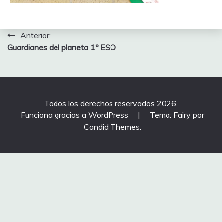
Navegación
Anterior:
Guardianes del planeta 1º ESO
de
entradas
Todos los derechos reservados 2026.
Funciona gracias a WordPress
|
Tema: Fairy por
Candid Themes
.