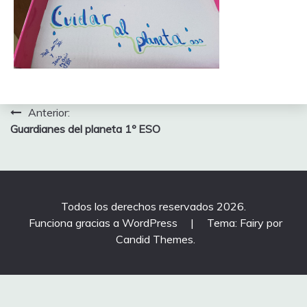
Navegación
Anterior:
Guardianes del planeta 1º ESO
de
entradas
Todos los derechos reservados 2026.
Funciona gracias a WordPress
|
Tema: Fairy por
Candid Themes
.