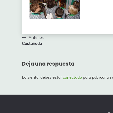
Navegación
Anterior:
Castañada
de
entradas
Deja una respuesta
Lo siento, debes estar
conectado
para publicar un 