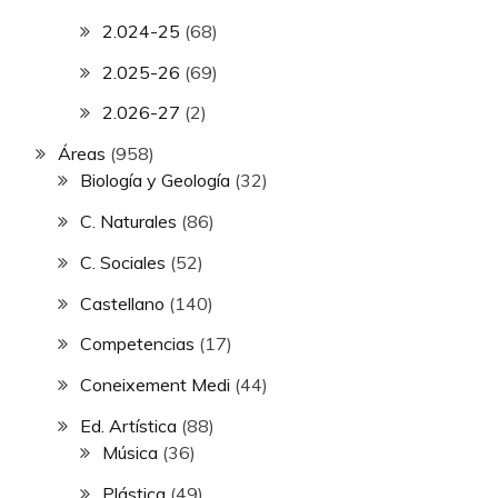
2.024-25
(68)
2.025-26
(69)
2.026-27
(2)
Áreas
(958)
Biología y Geología
(32)
C. Naturales
(86)
C. Sociales
(52)
Castellano
(140)
Competencias
(17)
Coneixement Medi
(44)
Ed. Artística
(88)
Música
(36)
Plástica
(49)