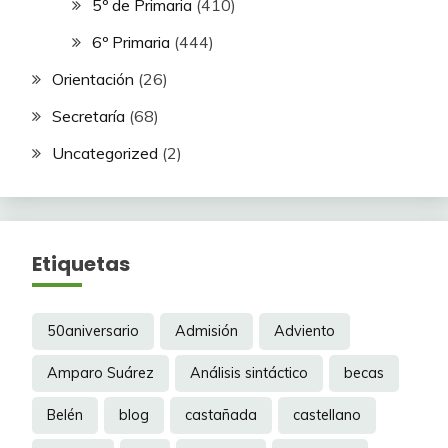
5º de Primaria
(410)
6º Primaria
(444)
Orientación
(26)
Secretaría
(68)
Uncategorized
(2)
Etiquetas
50aniversario
Admisión
Adviento
Amparo Suárez
Análisis sintáctico
becas
Belén
blog
castañada
castellano