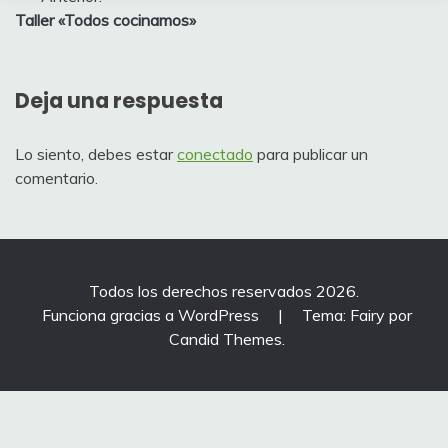
Navegación
Taller «Todos cocinamos»
de
entradas
Deja una respuesta
Lo siento, debes estar
conectado
para publicar un
comentario.
Todos los derechos reservados 2026.
Funciona gracias a WordPress
|
Tema: Fairy por
Candid Themes
.