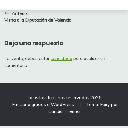
Navegación
Anterior:
Visita a la Diputación de Valencia
de
entradas
Deja una respuesta
Lo siento, debes estar
conectado
para publicar un
comentario.
Todos los derechos reservados 2026.
Funciona gracias a WordPress
|
Tema: Fairy por
Candid Themes
.