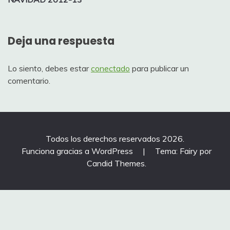
de
entradas
Deja una respuesta
Lo siento, debes estar
conectado
para publicar un
comentario.
Todos los derechos reservados 2026.
Funciona gracias a WordPress
|
Tema: Fairy por
Candid Themes
.