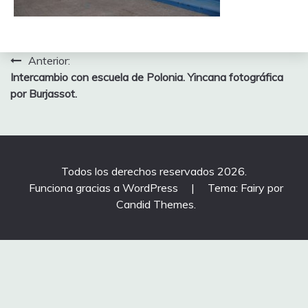
Navegación
Anterior:
Intercambio con escuela de Polonia. Yincana fotográfica
de
por Burjassot.
entradas
Todos los derechos reservados 2026.
Funciona gracias a WordPress
|
Tema: Fairy por
Candid Themes
.