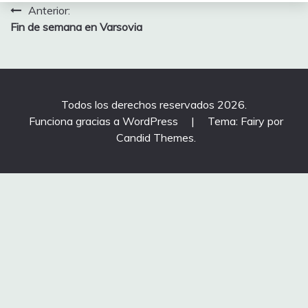
Navegación
Anterior:
Fin de semana en Varsovia
de
entradas
Todos los derechos reservados 2026.
Funciona gracias a WordPress
|
Tema: Fairy por
Candid Themes
.