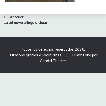
Navegación
Anterior:
La primavera llega a clase
de
entradas
Todos los derechos reservados 2026.
Funciona gracias a WordPress
|
Tema: Fairy por
Candid Themes
.