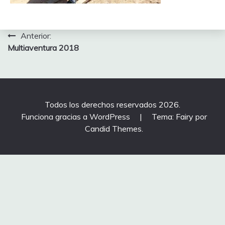
Navegación
Anterior:
Multiaventura 2018
de
entradas
Todos los derechos reservados 2026.
Funciona gracias a WordPress
|
Tema: Fairy por
Candid Themes
.