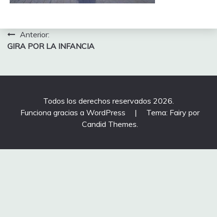
Navegación
Anterior:
GIRA POR LA INFANCIA
de
entradas
Todos los derechos reservados 2026.
Funciona gracias a WordPress
|
Tema: Fairy por
Candid Themes
.