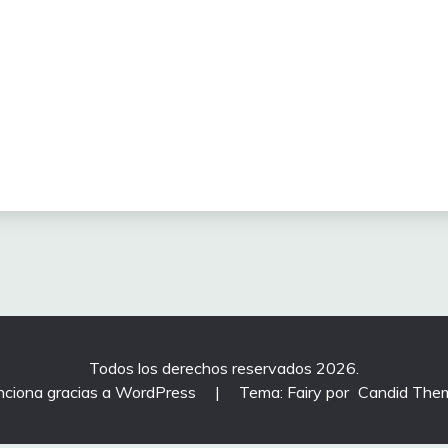
Todos los derechos reservados 2026.
nciona gracias a WordPress
|
Tema: Fairy por
Candid The